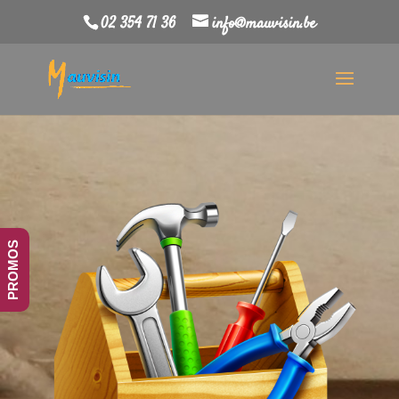
02 354 71 36
info@mauvisin.be
PROMOS