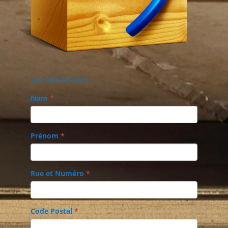
Vos coordonnées :
Nom
*
Prénom
*
Rue et Numéro
*
Code Postal
*