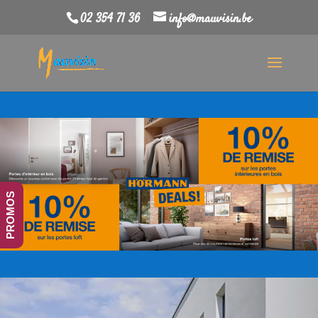
02 354 71 36
info@mauvisin.be
PROMOS