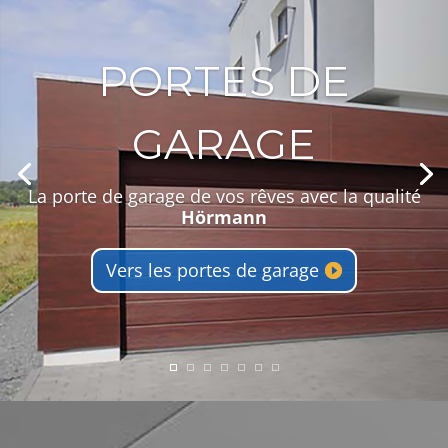
PORTES DE
GARAGE
La porte de garage de vos rêves avec la qualité
Hörmann
Vers les portes de garage