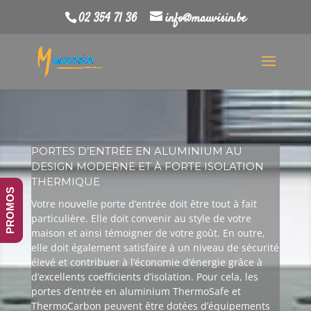
02 354 71 36
info@mauvisin.be
PORTES D’ENTRÉE EN ALUMINIUM AU
DESIGN MODERNE ET À FORTE ISOLATION
THERMIQUE
PROMOS
Votre nouvelle porte d’entrée doit être tout à fait
particulière. Elle doit convenir au style de votre
maison et ainsi témoigner de votre goût. En outre,
elle doit également satisfaire à un niveau de sécurité
élevé et contribuer à l’économie d’énergie grâce à
d’excellents coefficients d’isolation. Pour cela, les
portes d’entrée en aluminium ThermoSafe et
ThermoCarbon peuvent être dotées d’équipements