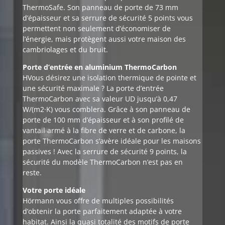
ThermoSafe. Son panneau de porte de 73 mm
d’épaisseur et sa serrure de sécurité 5 points vous
permettent non seulement d’économiser de
l’énergie, mais protègent aussi votre maison des
cambriolages et du bruit.
Porte d’entrée en aluminium ThermoCarbon
HVous désirez une isolation thermique de pointe et
une sécurité maximale ? La porte d’entrée
ThermoCarbon avec sa valeur UD jusqu’à 0,47
W/(m2·K) vous comblera. Grâce à son panneau de
porte de 100 mm d’épaisseur et à son profilé de
vantail armé à la fibre de verre et de carbone, la
porte ThermoCarbon s’avère idéale pour les maisons
passives ! Avec la serrure de sécurité 9 points, la
sécurité du modèle ThermoCarbon n’est pas en
reste.
Votre porte idéale
Hörmann vous offre de multiples possibilités
d’obtenir la porte parfaitement adaptée à votre
habitat. Ainsi la quasi totalité des motifs de porte